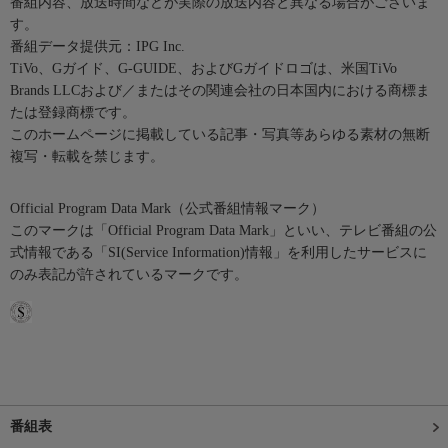
番組内容、放送時間などが実際の放送内容と異なる場合がございま
す。
番組データ提供元：IPG Inc.
TiVo、Gガイド、G-GUIDE、およびGガイドロゴは、米国TiVo
Brands LLCおよび／またはその関連会社の日本国内における商標ま
たは登録商標です。
このホームページに掲載している記事・写真等あらゆる素材の無断
複写・転載を禁じます。
Official Program Data Mark（公式番組情報マーク）
このマークは「Official Program Data Mark」といい、テレビ番組の公
式情報である「SI(Service Information)情報」を利用したサービスに
のみ表記が許されているマークです。
番組表