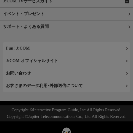
J:COM TVサービスガイド
イベント・プレゼント
サポート・よくある質問
Fun! J:COM
J:COM オフィシャルサイト
お問い合わせ
お客さまのデータ利用･外部送信について
Copyright ©Interactive Program Guide, Inc.All Rights Reserved.
Copyright ©Jupiter Telecommunications Co., Ltd.All Rights Reserved.