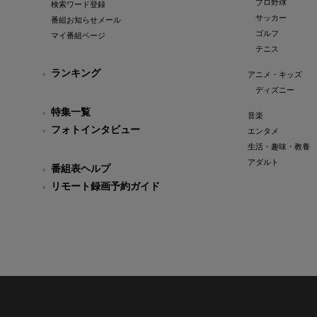
プロ野球
検索ワード登録
サッカー
番組お知らせメール
ゴルフ
マイ番組ページ
テニス
ランキング
アニメ・キッズ
ディズニー
特集一覧
音楽
フォトインタビュー
エンタメ
生活・趣味・教養
アダルト
番組表ヘルプ
リモート録画予約ガイド