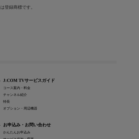
または登録商標です。
J:COM TVサービスガイド
コース案内・料金
チャンネル紹介
特長
オプション・周辺機器
お申込み・お問い合わせ
かんたんお申込み