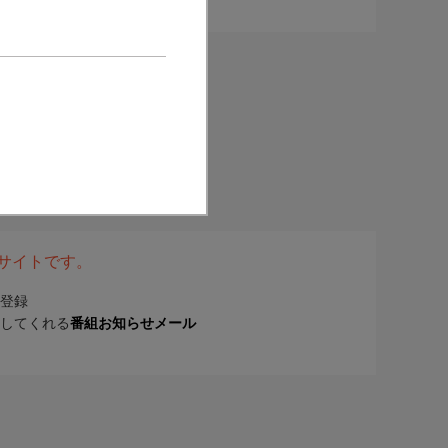
表サイトです。
登録
してくれる
番組お知らせメール