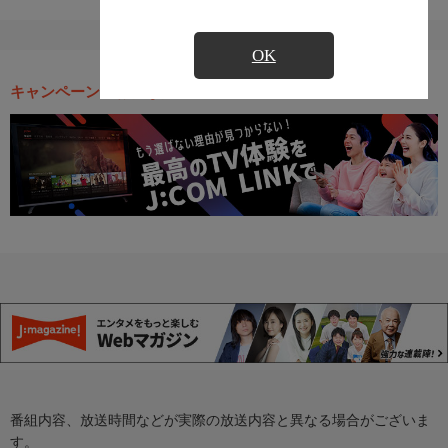
OK
キャンペーン・お得な情報
番組内容、放送時間などが実際の放送内容と異なる場合がございま
す。