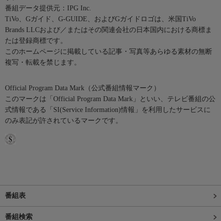
番組データ提供元：IPG Inc.
TiVo、Gガイド、G-GUIDE、およびGガイドロゴは、米国TiVo
Brands LLCおよび／またはその関連会社の日本国内における商標ま
たは登録商標です。
このホームページに掲載している記事・写真等あらゆる素材の無断
複写・転載を禁じます。
Official Program Data Mark（公式番組情報マーク）
このマークは「Official Program Data Mark」といい、テレビ番組の公
式情報である「SI(Service Information)情報」を利用したサービスに
のみ表記が許されているマークです。
番組表
番組検索