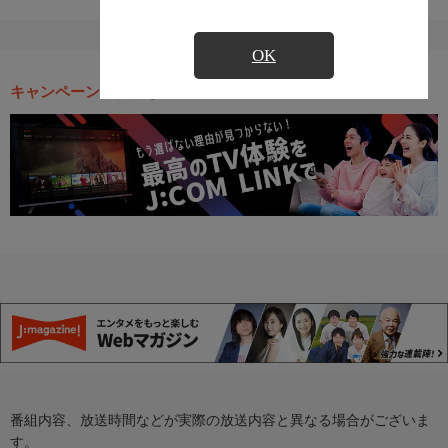
OK
キャンペーン・お得な情報
番組内容、放送時間などが実際の放送内容と異なる場合がございま
す。