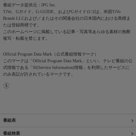
番組データ提供元：IPG Inc.
TiVo、Gガイド、G-GUIDE、およびGガイドロゴは、米国TiVo
Brands LLCおよび／またはその関連会社の日本国内における商標ま
たは登録商標です。
このホームページに掲載している記事・写真等あらゆる素材の無断
複写・転載を禁じます。
Official Program Data Mark（公式番組情報マーク）
このマークは「Official Program Data Mark」といい、テレビ番組の公
式情報である「SI(Service Information)情報」を利用したサービスに
のみ表記が許されているマークです。
番組表
番組検索