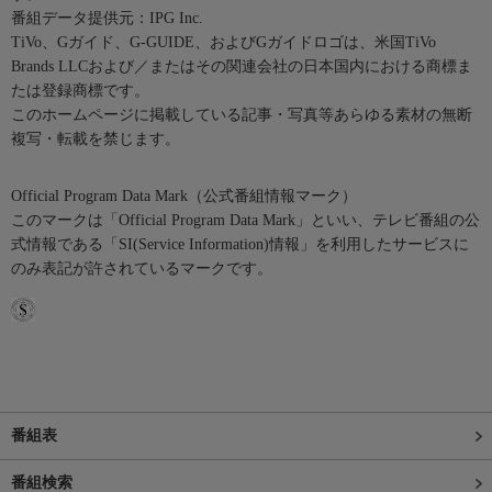
番組データ提供元：IPG Inc.
TiVo、Gガイド、G-GUIDE、およびGガイドロゴは、米国TiVo
Brands LLCおよび／またはその関連会社の日本国内における商標ま
たは登録商標です。
このホームページに掲載している記事・写真等あらゆる素材の無断
複写・転載を禁じます。
Official Program Data Mark（公式番組情報マーク）
このマークは「Official Program Data Mark」といい、テレビ番組の公
式情報である「SI(Service Information)情報」を利用したサービスに
のみ表記が許されているマークです。
番組表
番組検索