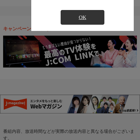
OK
キャンペーン・お得な情報
番組内容、放送時間などが実際の放送内容と異なる場合がございま
す。