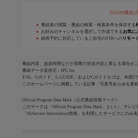
J:COM番
番組表の閲覧・番組の検索・検索条件を保存する
お好みのチャンネルを選択して作成できる
お気に
録画予約に対応しているご自宅のSTBへの
リモー
番組内容、放送時間などが実際の放送内容と異なる場合が
番組データ提供元：IPG Inc.
TiVo、Gガイド、G-GUIDE、およびGガイドロゴは、米国T
このホームページに掲載している記事・写真等あらゆる素
Official Program Data Mark（公式番組情報マーク）
このマークは「Official Program Data Mark」といい
「SI(Service Information)情報」を利用したサービ