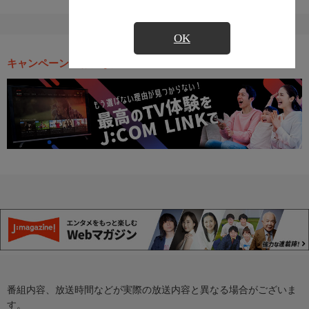
OK
キャンペーン・お得な情報
番組内容、放送時間などが実際の放送内容と異なる場合がございま
す。