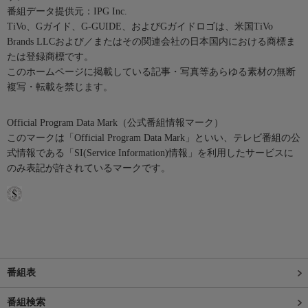
番組データ提供元：IPG Inc.
TiVo、Gガイド、G-GUIDE、およびGガイドロゴは、米国TiVo
Brands LLCおよび／またはその関連会社の日本国内における商標ま
たは登録商標です。
このホームページに掲載している記事・写真等あらゆる素材の無断
複写・転載を禁じます。
Official Program Data Mark（公式番組情報マーク）
このマークは「Official Program Data Mark」といい、テレビ番組の公
式情報である「SI(Service Information)情報」を利用したサービスに
のみ表記が許されているマークです。
番組表
番組検索