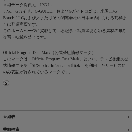
番組データ提供元：IPG Inc.
TiVo、Gガイド、G-GUIDE、およびGガイドロゴは、米国TiVo
Brands LLCおよび／またはその関連会社の日本国内における商標ま
たは登録商標です。
このホームページに掲載している記事・写真等あらゆる素材の無断
複写・転載を禁じます。
Official Program Data Mark（公式番組情報マーク）
このマークは「Official Program Data Mark」といい、テレビ番組の公
式情報である「SI(Service Information)情報」を利用したサービスに
のみ表記が許されているマークです。
番組表
番組検索