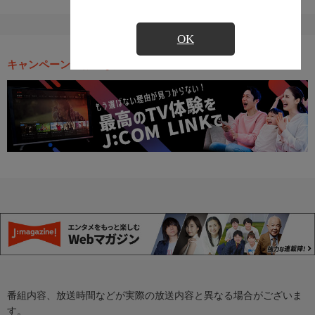
OK
キャンペーン・お得な情報
番組内容、放送時間などが実際の放送内容と異なる場合がございま
す。