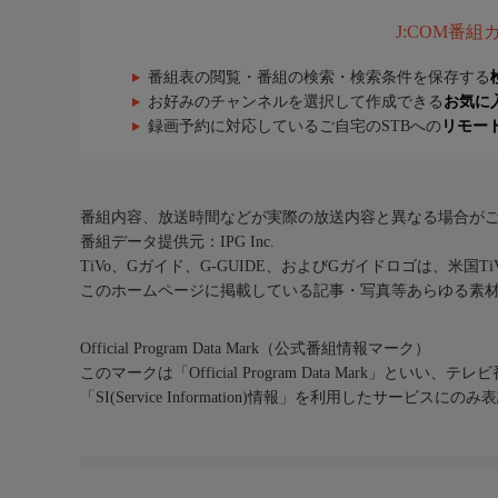
J:COM番
番組表の閲覧・番組の検索・検索条件を保存する
お好みのチャンネルを選択して作成できる
お気に
録画予約に対応しているご自宅のSTBへの
リモー
番組内容、放送時間などが実際の放送内容と異なる場合が
番組データ提供元：IPG Inc.
TiVo、Gガイド、G-GUIDE、およびGガイドロゴは、米国T
このホームページに掲載している記事・写真等あらゆる素
Official Program Data Mark（公式番組情報マーク）
このマークは「Official Program Data Mark」といい
「SI(Service Information)情報」を利用したサービ