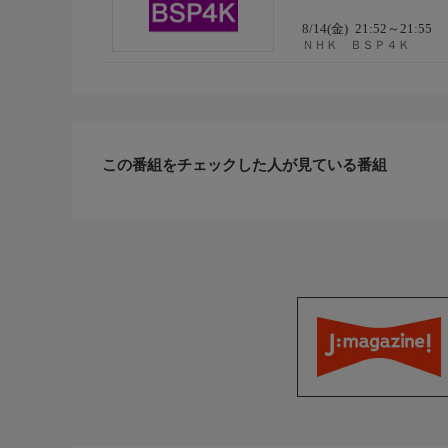
制作
8/14(金)
21:52～21:55
ＮＨＫ ＢＳＰ４Ｋ
（自由記述）
キーワード１
この番組をチェックした人が見ている番組
キーワード２