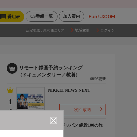
CS番組一覧
加入案内
番組表
地域変更
ログイン
設定地域：
東京 東エリア
リモート録画予約ランキング
(ドキュメンタリー／教養)
08/06更新
NIKKEI NEWS NEXT
1
次回放送
(4)
ジオ・ジャパン 絶景100の旅
ミニ
2