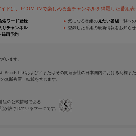
組ガイドは、J:COM TVで楽しめる全チャンネルを網羅した番組
検索ワード登録
気になる番組の
見たい番組
一覧への
入りチャンネル
登録した番組の最新情報をお知らせ
ト録画予約
ございます。
iVo Brands LLCおよび／またはその関連会社の日本国内における商標
材の無断複写・転載を禁じます。
、テレビ番組の公式情報である
スにのみ表記が許されているマークです。