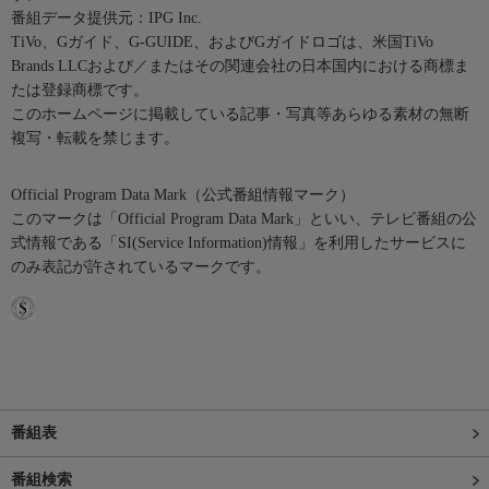
番組データ提供元：IPG Inc.
TiVo、Gガイド、G-GUIDE、およびGガイドロゴは、米国TiVo
Brands LLCおよび／またはその関連会社の日本国内における商標ま
たは登録商標です。
このホームページに掲載している記事・写真等あらゆる素材の無断
複写・転載を禁じます。
Official Program Data Mark（公式番組情報マーク）
このマークは「Official Program Data Mark」といい、テレビ番組の公
式情報である「SI(Service Information)情報」を利用したサービスに
のみ表記が許されているマークです。
番組表
番組検索