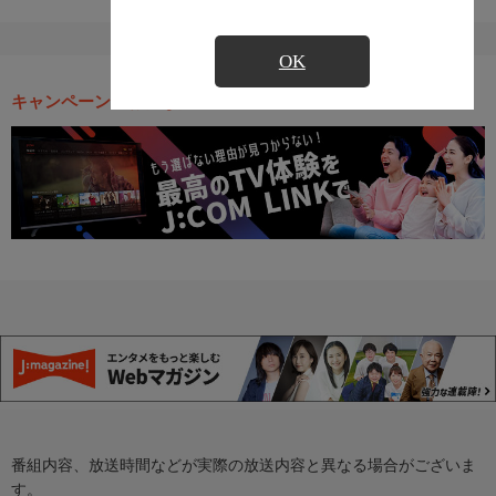
OK
キャンペーン・お得な情報
番組内容、放送時間などが実際の放送内容と異なる場合がございま
す。