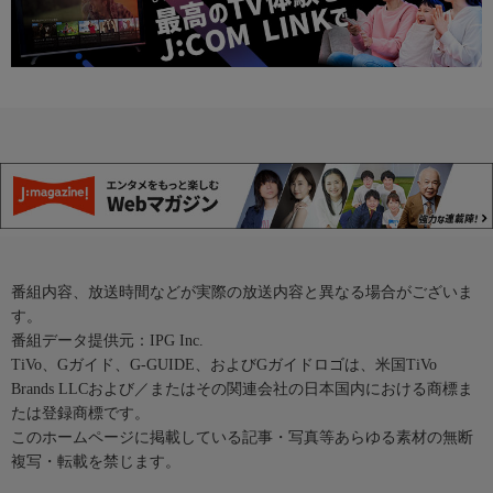
番組内容、放送時間などが実際の放送内容と異なる場合がございま
す。
番組データ提供元：IPG Inc.
TiVo、Gガイド、G-GUIDE、およびGガイドロゴは、米国TiVo
Brands LLCおよび／またはその関連会社の日本国内における商標ま
たは登録商標です。
このホームページに掲載している記事・写真等あらゆる素材の無断
複写・転載を禁じます。