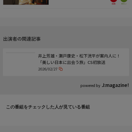
出演者の関連記事
井上芳雄・瀬戸康史・松下洸平が案内人に！
「美しい日本に出会う旅」CS初放送
2026/02/27
J:magazine!
powered by
この番組をチェックした人が見ている番組