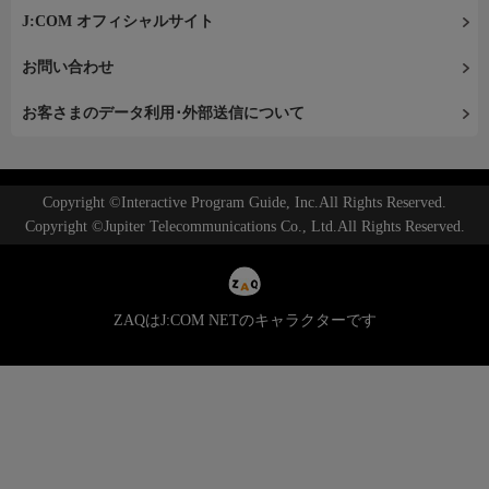
J:COM オフィシャルサイト
お問い合わせ
お客さまのデータ利用･外部送信について
Copyright ©Interactive Program Guide, Inc.All Rights Reserved.
Copyright ©Jupiter Telecommunications Co., Ltd.All Rights Reserved.
ZAQはJ:COM NETのキャラクターです