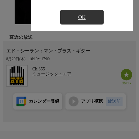
OK
直近の放送
エド・シーラン：マン・プラス・ギター
8月20日(木)
16:10〜17:00
Ch.355
ミュージック・エア
カレンダー登録
アプリ視聴
放送前