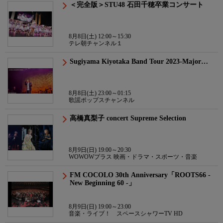
＜完全版＞STU48 石田千穂卒業コンサート
8月8日(土) 12:00～15:30
テレ朝チャンネル１
Sugiyama Kiyotaka Band Tour 2023-Major…
8月8日(土) 23:00～01:15
歌謡ポップスチャンネル
高橋真梨子 concert Supreme Selection
8月9日(日) 19:00～20:30
WOWOWプラス 映画・ドラマ・スポーツ・音楽
FM COCOLO 30th Anniversary「ROOTS66 -
New Beginning 60 -」
8月9日(日) 19:00～23:00
音楽・ライブ！ スペースシャワーTV HD