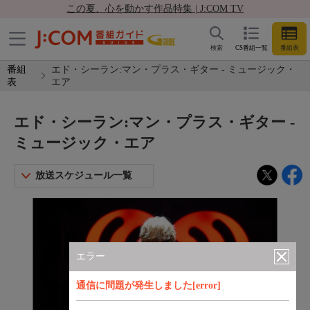
この夏、心を動かす作品特集 | J:COM TV
検索
CS番組一覧
番組表
番組
エド・シーラン:マン・プラス・ギター - ミュージック・
表
エア
エド・シーラン:マン・プラス・ギター -
ミュージック・エア
放送スケジュール一覧
エラー
通信に問題が発生しました[error]