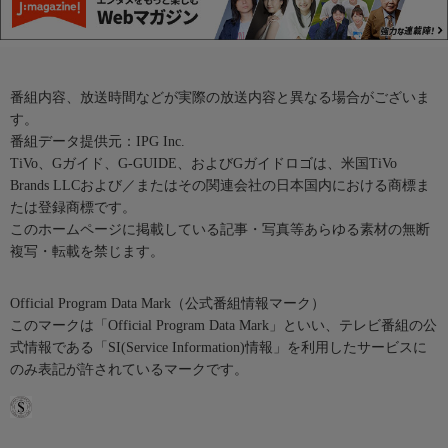
番組内容、放送時間などが実際の放送内容と異なる場合がございま
す。
番組データ提供元：IPG Inc.
TiVo、Gガイド、G-GUIDE、およびGガイドロゴは、米国TiVo
Brands LLCおよび／またはその関連会社の日本国内における商標ま
たは登録商標です。
このホームページに掲載している記事・写真等あらゆる素材の無断
複写・転載を禁じます。
Official Program Data Mark（公式番組情報マーク）
このマークは「Official Program Data Mark」といい、テレビ番組の公
式情報である「SI(Service Information)情報」を利用したサービスに
のみ表記が許されているマークです。