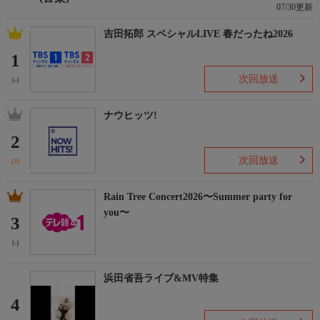
07/30更新
吉田拓郎 スペシャルLIVE 春だったね2026
1
次回放送
(-)
ナウヒッツ!
2
次回放送
(3)
Rain Tree Concert2026〜Summer party for
you〜
3
(-)
浜田省吾ライブ&MV特集
4