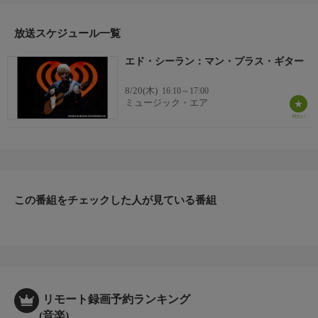
放送スケジュール一覧
エド・シーラン：マン・プラス・ギター
8/20(木)
16:10～17:00
ミュージック・エア
この番組をチェックした人が見ている番組
リモート録画予約ランキング
(音楽)