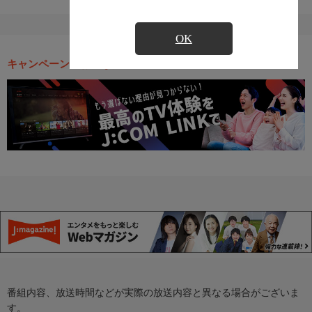
OK
キャンペーン・お得な情報
番組内容、放送時間などが実際の放送内容と異なる場合がございま
す。