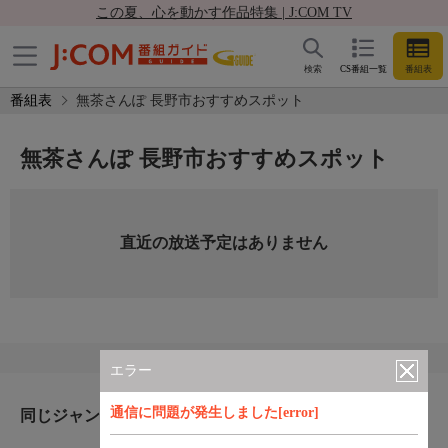
この夏、心を動かす作品特集 | J:COM TV
検索
CS番組一覧
番組表
番組表
無茶さんぽ 長野市おすすめスポット
無茶さんぽ 長野市おすすめスポット
直近の放送予定はありません
エラー
通信に問題が発生しました[error]
同じジャンルのおすすめ番組