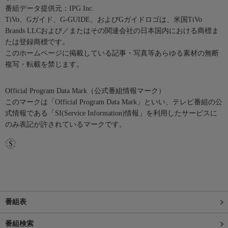
番組データ提供元：IPG Inc.
TiVo、Gガイド、G-GUIDE、およびGガイドロゴは、米国TiVo
Brands LLCおよび／またはその関連会社の日本国内における商標ま
たは登録商標です。
このホームページに掲載している記事・写真等あらゆる素材の無断
複写・転載を禁じます。
Official Program Data Mark（公式番組情報マーク）
このマークは「Official Program Data Mark」といい、テレビ番組の公
式情報である「SI(Service Information)情報」を利用したサービスに
のみ表記が許されているマークです。
番組表
番組検索