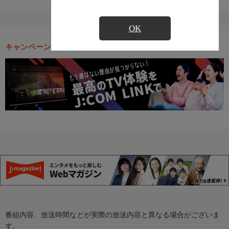
OK
キャンペーン・お得な情報
番組内容、放送時間などが実際の放送内容と異なる場合がございま
す。