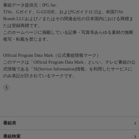
番組データ提供元：IPG Inc.
TiVo、Gガイド、G-GUIDE、およびGガイドロゴは、米国TiVo
Brands LLCおよび／またはその関連会社の日本国内における商標ま
たは登録商標です。
このホームページに掲載している記事・写真等あらゆる素材の無断
複写・転載を禁じます。
Official Program Data Mark（公式番組情報マーク）
このマークは「Official Program Data Mark」といい、テレビ番組の公
式情報である「SI(Service Information)情報」を利用したサービスに
のみ表記が許されているマークです。
番組表
番組検索