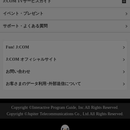
J:COM TVサービスガイド
イベント・プレゼント
サポート・よくある質問
Fun! J:COM
J:COM オフィシャルサイト
お問い合わせ
お客さまのデータ利用･外部送信について
Copyright ©Interactive Program Guide, Inc.All Rights Reserved.
Copyright ©Jupiter Telecommunications Co., Ltd.All Rights Reserved.