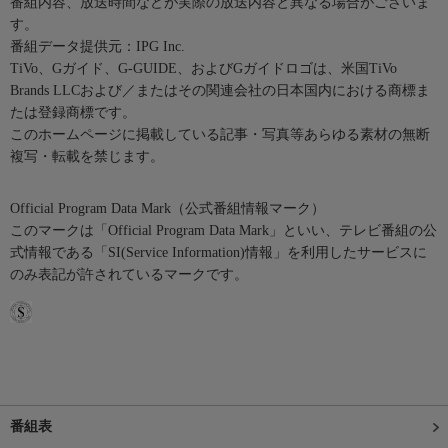
番組内容、放送時間などが実際の放送内容と異なる場合がございま
す。
番組データ提供元：IPG Inc.
TiVo、Gガイド、G-GUIDE、およびGガイドロゴは、米国TiVo
Brands LLCおよび／またはその関連会社の日本国内における商標ま
たは登録商標です。
このホームページに掲載している記事・写真等あらゆる素材の無断
複写・転載を禁じます。
Official Program Data Mark（公式番組情報マーク）
このマークは「Official Program Data Mark」といい、テレビ番組の公
式情報である「SI(Service Information)情報」を利用したサービスに
のみ表記が許されているマークです。
番組表