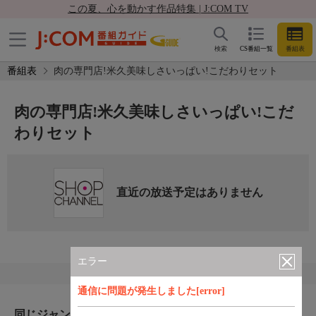
この夏、心を動かす作品特集 | J:COM TV
検索
CS番組一覧
番組表
番組表
肉の専門店!米久美味しさいっぱい!こだわりセット
肉の専門店!米久美味しさいっぱい!こだ
わりセット
直近の放送予定はありません
エラー
通信に問題が発生しました[error]
同じジャンルのおすすめ番組