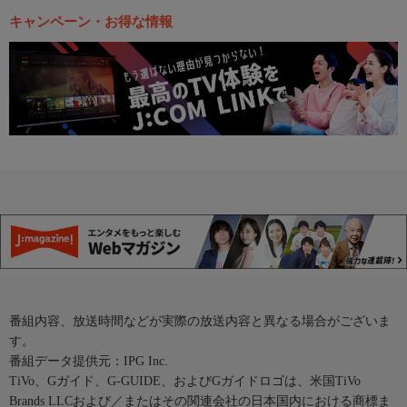
キャンペーン・お得な情報
番組内容、放送時間などが実際の放送内容と異なる場合がございま
す。
番組データ提供元：IPG Inc.
TiVo、Gガイド、G-GUIDE、およびGガイドロゴは、米国TiVo
Brands LLCおよび／またはその関連会社の日本国内における商標ま