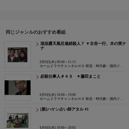
同じジャンルのおすすめ番組
混浴露天風呂連続殺人７ ▼古谷一行、木の実ナ
ナ
8月6日(木) 09:00～11:15
ホームドラマチャンネルＨＤ 韓流・時代劇・国内ドラ
マ
必殺仕事人＃４３ ▼藤田まこと
8月6日(木) 18:00～19:00
ホームドラマチャンネルＨＤ 韓流・時代劇・国内ドラ
マ
[新]ハケン占い師アタル #1
8月6日(木) 19:00～20:05