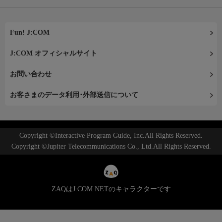
Fun! J:COM
J:COM オフィシャルサイト
お問い合わせ
お客さまのデータ利用･外部送信について
Copyright ©Interactive Program Guide, Inc.All Rights Reserved.
Copyright ©Jupiter Telecommunications Co., Ltd.All Rights Reserved.
ZAQはJ:COM NETのキャラクターです