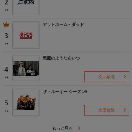
2
(-)
アットホーム・ダッド
3
(-)
悪魔のようなあいつ
4
次回放送
(-)
ザ・ルーキー シーズン5
5
次回放送
(-)
もっと見る