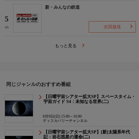
新・みんなの鉄道
5
次回放送
(4)
もっと見る
同じジャンルのおすすめ番組
【日曜宇宙シアター拡大SP】スペースタイム・
宇宙ガイド S4：未知なる世界(二)
8月9日(日) 15:00～16:00
ディスカバリーチャンネル
【日曜宇宙シアター拡大SP】[新]太陽系年代
記：岩石惑星の運命(二)