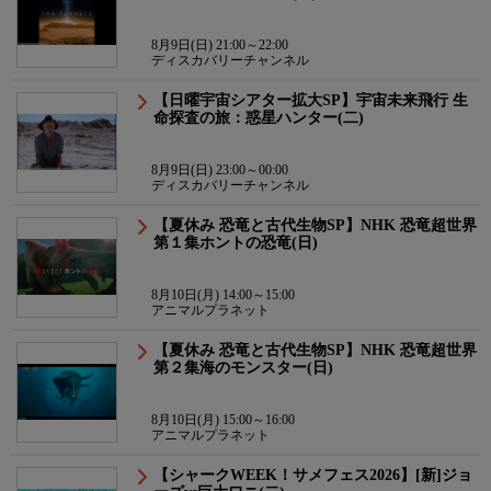
8月9日(日) 21:00～22:00
ディスカバリーチャンネル
【日曜宇宙シアター拡大SP】宇宙未来飛行 生
命探査の旅：惑星ハンター(二)
8月9日(日) 23:00～00:00
ディスカバリーチャンネル
【夏休み 恐竜と古代生物SP】NHK 恐竜超世界
第１集ホントの恐竜(日)
8月10日(月) 14:00～15:00
アニマルプラネット
【夏休み 恐竜と古代生物SP】NHK 恐竜超世界
第２集海のモンスター(日)
8月10日(月) 15:00～16:00
アニマルプラネット
【シャークWEEK！サメフェス2026】[新]ジョ