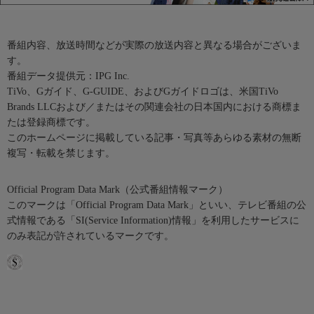
番組内容、放送時間などが実際の放送内容と異なる場合がございま
す。
番組データ提供元：IPG Inc.
TiVo、Gガイド、G-GUIDE、およびGガイドロゴは、米国TiVo
Brands LLCおよび／またはその関連会社の日本国内における商標ま
たは登録商標です。
このホームページに掲載している記事・写真等あらゆる素材の無断
複写・転載を禁じます。
Official Program Data Mark（公式番組情報マーク）
このマークは「Official Program Data Mark」といい、テレビ番組の公
式情報である「SI(Service Information)情報」を利用したサービスに
のみ表記が許されているマークです。