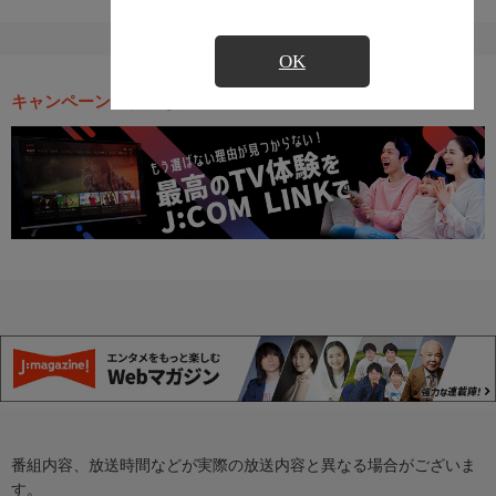
OK
キャンペーン・お得な情報
番組内容、放送時間などが実際の放送内容と異なる場合がございま
す。