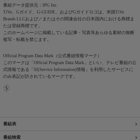
番組データ提供元：IPG Inc.
TiVo、Gガイド、G-GUIDE、およびGガイドロゴは、米国TiVo
Brands LLCおよび／またはその関連会社の日本国内における商標ま
たは登録商標です。
このホームページに掲載している記事・写真等あらゆる素材の無断
複写・転載を禁じます。
Official Program Data Mark（公式番組情報マーク）
このマークは「Official Program Data Mark」といい、テレビ番組の公
式情報である「SI(Service Information)情報」を利用したサービスに
のみ表記が許されているマークです。
番組表
番組検索