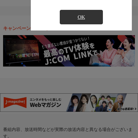
OK
キャンペーン・お得な情報
番組内容、放送時間などが実際の放送内容と異なる場合がございま
す。