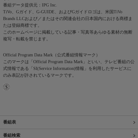
番組データ提供元：IPG Inc.
TiVo、Gガイド、G-GUIDE、およびGガイドロゴは、米国TiVo
Brands LLCおよび／またはその関連会社の日本国内における商標ま
たは登録商標です。
このホームページに掲載している記事・写真等あらゆる素材の無断
複写・転載を禁じます。
Official Program Data Mark（公式番組情報マーク）
このマークは「Official Program Data Mark」といい、テレビ番組の公
式情報である「SI(Service Information)情報」を利用したサービスに
のみ表記が許されているマークです。
番組表
番組検索