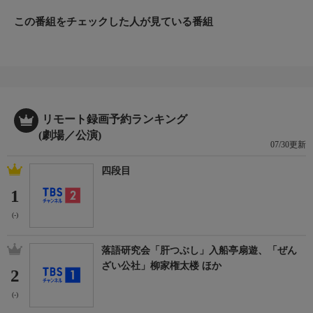
この番組をチェックした人が見ている番組
リモート録画予約ランキング
(劇場／公演)
07/30更新
四段目
1
(-)
落語研究会「肝つぶし」入船亭扇遊、「ぜん
ざい公社」柳家権太楼 ほか
2
(-)