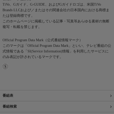
TiVo、Gガイド、G-GUIDE、およびGガイドロゴは、米国TiVo
Brands LLCおよび／またはその関連会社の日本国内における商標ま
たは登録商標です。
このホームページに掲載している記事・写真等あらゆる素材の無断
複写・転載を禁じます。
Official Program Data Mark（公式番組情報マーク）
このマークは「Official Program Data Mark」といい、テレビ番組の公
式情報である「SI(Service Information)情報」を利用したサービスに
のみ表記が許されているマークです。
番組表
番組検索