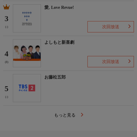
愛, Love Revue!
3
次回放送
(-)
よしもと新喜劇
4
次回放送
(8)
お藤松五郎
5
(-)
もっと見る