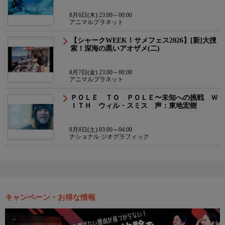
8月6日(木) 23:00～00:00
アニマルプラネット
【シャークWEEK！サメフェス2026】[新]大捜
索！深海の黒いアオザメ(二)
8月7日(金) 23:00～00:00
アニマルプラネット
ＰＯＬＥ ＴＯ ＰＯＬＥ〜未知への挑戦 Ｗ
ＩＴＨ ウィル・スミス 声：東地宏樹
8月8日(土) 03:00～04:00
ナショナル ジオグラフィック
キャンペーン・お得な情報