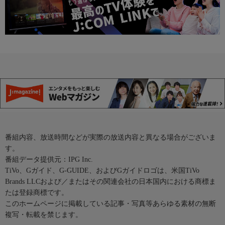
番組内容、放送時間などが実際の放送内容と異なる場合がございま
す。
番組データ提供元：IPG Inc.
TiVo、Gガイド、G-GUIDE、およびGガイドロゴは、米国TiVo
Brands LLCおよび／またはその関連会社の日本国内における商標ま
たは登録商標です。
このホームページに掲載している記事・写真等あらゆる素材の無断
複写・転載を禁じます。