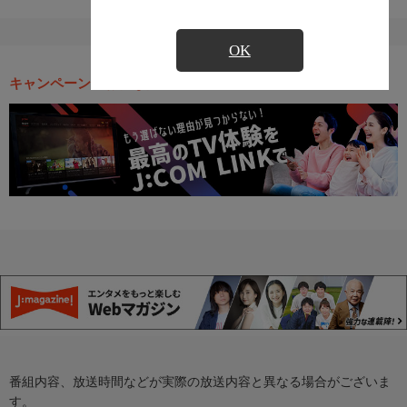
OK
キャンペーン・お得な情報
番組内容、放送時間などが実際の放送内容と異なる場合がございま
す。