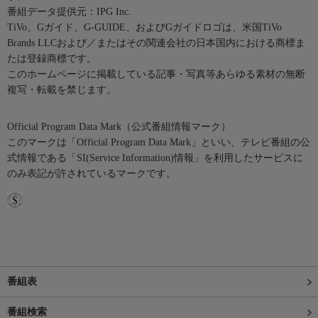
番組データ提供元：IPG Inc.
TiVo、Gガイド、G-GUIDE、およびGガイドロゴは、米国TiVo
Brands LLCおよび／またはその関連会社の日本国内における商標ま
たは登録商標です。
このホームページに掲載している記事・写真等あらゆる素材の無断
複写・転載を禁じます。
Official Program Data Mark（公式番組情報マーク）
このマークは「Official Program Data Mark」といい、テレビ番組の公
式情報である「SI(Service Information)情報」を利用したサービスに
のみ表記が許されているマークです。
番組表
番組検索