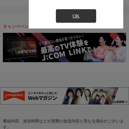
OK
キャンペーン・お得な情報
番組内容、放送時間などが実際の放送内容と異なる場合がございま
す。