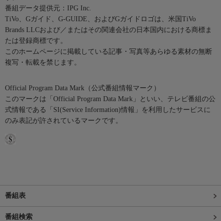
番組データ提供元：IPG Inc.
TiVo、Gガイド、G-GUIDE、およびGガイドロゴは、米国TiVo
Brands LLCおよび／またはその関連会社の日本国内における商標ま
たは登録商標です。
このホームページに掲載している記事・写真等あらゆる素材の無断
複写・転載を禁じます。
Official Program Data Mark（公式番組情報マーク）
このマークは「Official Program Data Mark」といい、テレビ番組の公
式情報である「SI(Service Information)情報」を利用したサービスに
のみ表記が許されているマークです。
番組表
番組検索