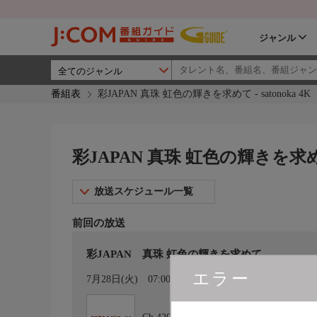
ジャンル
番組表
彩JAPAN 真珠 虹色の輝きを求めて - satonoka 4K
彩JAPAN 真珠 虹色の輝きを求めて -
放送スケジュール一覧
前回の放送
彩JAPAN 真珠 虹色の輝きを求めて
エラー
カレンダー登録
7月28日(火)
07:00〜07:30