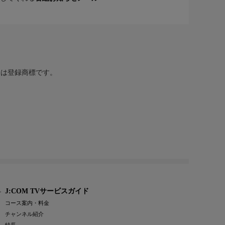
または登録商標です。
J:COM TVサービスガイド
コース案内・料金
チャンネル紹介