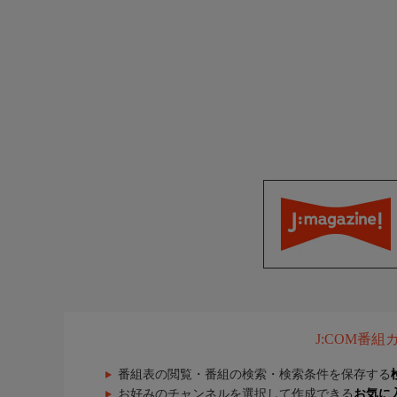
J:COM番
番組表の閲覧・番組の検索・検索条件を保存する
お好みのチャンネルを選択して作成できる
お気に