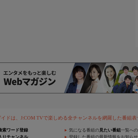
組ガイドは、J:COM TVで楽しめる全チャンネルを網羅した番組
検索ワード登録
気になる番組の
見たい番組
一覧への
入りチャンネル
登録した番組の最新情報をお知らせ