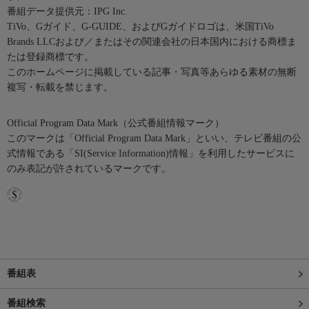
番組データ提供元：IPG Inc.
TiVo、Gガイド、G-GUIDE、およびGガイドロゴは、米国TiVo
Brands LLCおよび／またはその関連会社の日本国内における商標ま
たは登録商標です。
このホームページに掲載している記事・写真等あらゆる素材の無断
複写・転載を禁じます。
Official Program Data Mark（公式番組情報マーク）
このマークは「Official Program Data Mark」といい、テレビ番組の公
式情報である「SI(Service Information)情報」を利用したサービスに
のみ表記が許されているマークです。
番組表
番組検索