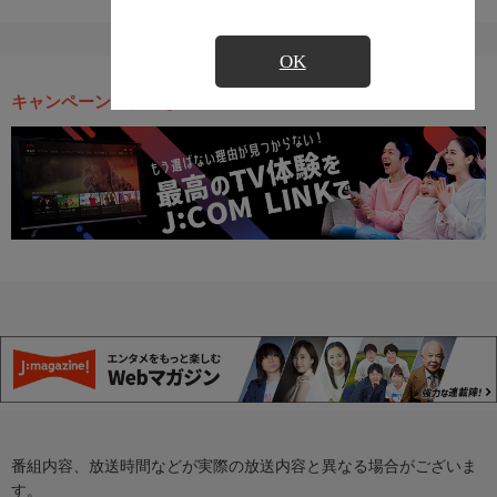
OK
キャンペーン・お得な情報
番組内容、放送時間などが実際の放送内容と異なる場合がございま
す。