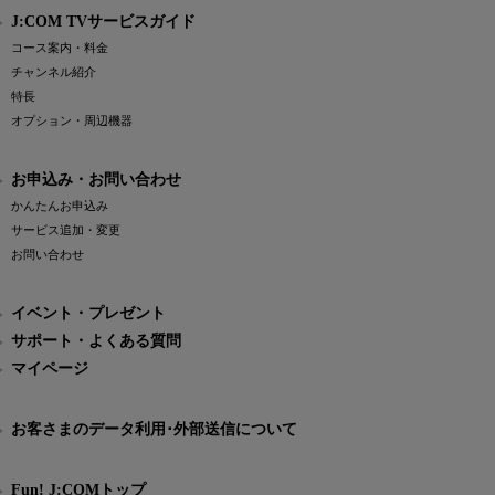
J:COM TVサービスガイド
コース案内・料金
チャンネル紹介
特長
オプション・周辺機器
お申込み・お問い合わせ
かんたんお申込み
サービス追加・変更
お問い合わせ
イベント・プレゼント
サポート・よくある質問
マイページ
お客さまのデータ利用･外部送信について
Fun! J:COMトップ