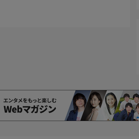
ちが歩んできた道のり、ビジネスパーソンとしての「源
司・心揺さぶられた音楽や風景などさまざま。そこには、
希望がある。番組ではゲストへのロングインタビューに加
いを追体験。そして、新たな夢や挑戦を伺う。