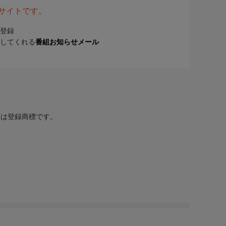
表サイトです。
登録
してくれる
番組お知らせメール
または登録商標です。