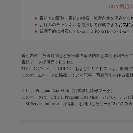
J:COM番
番組表の閲覧・番組の検索・検索条件を保存する
お好みのチャンネルを選択して作成できる
お気に
録画予約に対応しているご自宅のSTBへの
リモー
番組内容、放送時間などが実際の放送内容と異なる場合が
番組データ提供元：IPG Inc.
TiVo、Gガイド、G-GUIDE、およびGガイドロゴは、米国T
このホームページに掲載している記事・写真等あらゆる素
Official Program Data Mark（公式番組情報マーク）
このマークは「Official Program Data Mark」といい
「SI(Service Information)情報」を利用したサービ