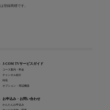
または登録商標です。
J:COM TVサービスガイド
コース案内・料金
チャンネル紹介
特長
オプション・周辺機器
お申込み・お問い合わせ
かんたんお申込み