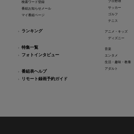
プロ野球
検索ワード登録
サッカー
番組お知らせメール
ゴルフ
マイ番組ページ
テニス
ランキング
アニメ・キッズ
ディズニー
特集一覧
音楽
フォトインタビュー
エンタメ
生活・趣味・教養
アダルト
番組表ヘルプ
リモート録画予約ガイド