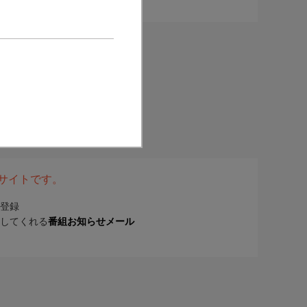
表サイトです。
登録
してくれる
番組お知らせメール