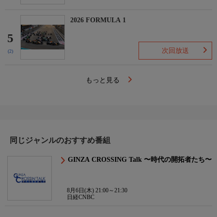
2026 FORMULA 1
5
次回放送
(2)
もっと見る
同じジャンルのおすすめ番組
GINZA CROSSING Talk 〜時代の開拓者たち〜
8月6日(木) 21:00～21:30
日経CNBC