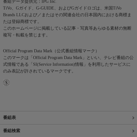
番組データ提供元：IPG Inc.
TiVo、Gガイド、G-GUIDE、およびGガイドロゴは、米国TiVo
Brands LLCおよび／またはその関連会社の日本国内における商標ま
たは登録商標です。
このホームページに掲載している記事・写真等あらゆる素材の無断
複写・転載を禁じます。
Official Program Data Mark（公式番組情報マーク）
このマークは「Official Program Data Mark」といい、テレビ番組の公
式情報である「SI(Service Information)情報」を利用したサービスに
のみ表記が許されているマークです。
番組表
番組検索