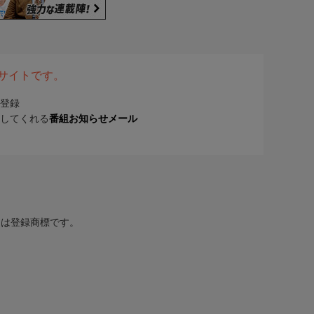
表サイトです。
登録
してくれる
番組お知らせメール
または登録商標です。