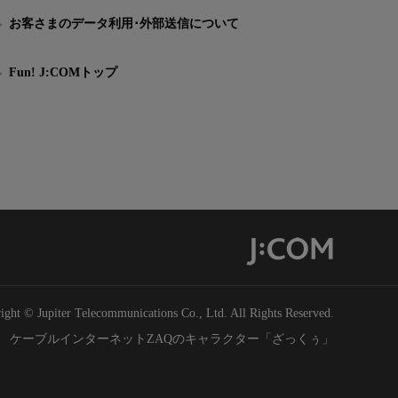
お客さまのデータ利用･外部送信について
Fun! J:COMトップ
ight © Jupiter Telecommunications Co., Ltd. All Rights Reserved.
ケーブルインターネットZAQのキャラクター「ざっくぅ」