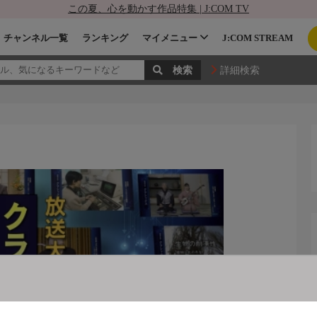
この夏、心を動かす作品特集 | J:COM TV
チャンネル一覧
ランキング
マイメニュー
J:COM STREAM
詳細検索