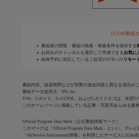
J:COM番
番組表の閲覧・番組の検索・検索条件を保存する
お好みのチャンネルを選択して作成できる
お気に
録画予約に対応しているご自宅のSTBへの
リモー
番組内容、放送時間などが実際の放送内容と異なる場合が
番組データ提供元：IPG Inc.
TiVo、Gガイド、G-GUIDE、およびGガイドロゴは、米国T
このホームページに掲載している記事・写真等あらゆる素
Official Program Data Mark（公式番組情報マーク）
このマークは「Official Program Data Mark」といい
「SI(Service Information)情報」を利用したサービ