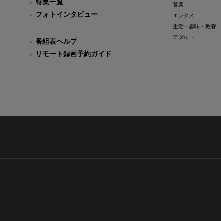
特集一覧
音楽
フォトインタビュー
エンタメ
生活・趣味・教養
アダルト
番組表ヘルプ
リモート録画予約ガイド