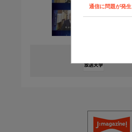
通信に問題が発生しま
直近