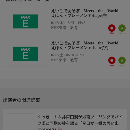
えいごであそぼ Meets the World
えほん・ブレーメン▼shape[字]
8/12(水)
15:35～15:45
NHK東京 教育
えいごであそぼ Meets the World
えほん・ブレーメン▼shape[字]
8/15(土)
06:50～07:00
NHK東京 教育
出演者の関連記事
くっきー！＆井戸田潤が湘南ツーリングでバイ
ク愛と同期の絆を語る「今日が一番の思い出」
2026/06/11