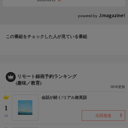
J:magazine!
powered by
この番組をチェックした人が見ている番組
リモート録画予約ランキング
(趣味／教育)
08/06更新
会話が続く!リアル旅英語
1
次回放送
(2)