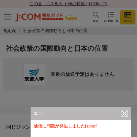
この夏、心を動かす作品特集 | J:COM TV
検索
CS番組一覧
番組表
番組表
社会政策の国際動向と日本の位置
社会政策の国際動向と日本の位置
直近の放送予定はありません
エラー
通信に問題が発生しました[error]
同じジャンルのおすすめ番組