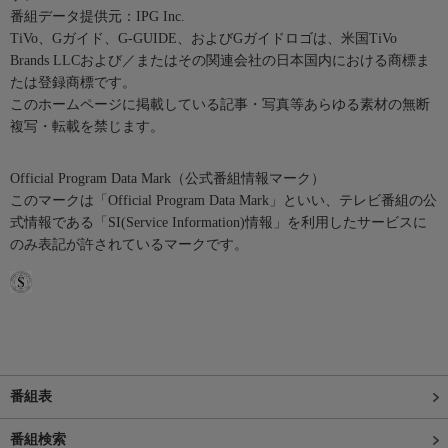
番組データ提供元：IPG Inc.
TiVo、Gガイド、G-GUIDE、およびGガイドロゴは、米国TiVo
Brands LLCおよび／またはその関連会社の日本国内における商標ま
たは登録商標です。
このホームページに掲載している記事・写真等あらゆる素材の無断
複写・転載を禁じます。
Official Program Data Mark（公式番組情報マーク）
このマークは「Official Program Data Mark」といい、テレビ番組の公
式情報である「SI(Service Information)情報」を利用したサービスに
のみ表記が許されているマークです。
番組表
番組検索