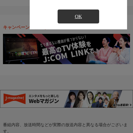
OK
キャンペーン・お得な情報
番組内容、放送時間などが実際の放送内容と異なる場合がございま
す。