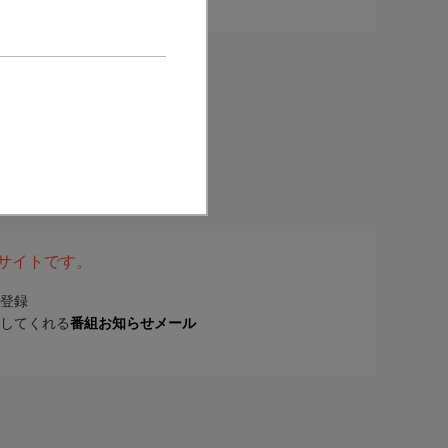
表サイトです。
登録
してくれる
番組お知らせメール