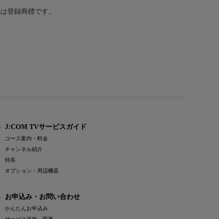
または登録商標です。
J:COM TVサービスガイド
コース案内・料金
チャンネル紹介
特長
オプション・周辺機器
お申込み・お問い合わせ
かんたんお申込み