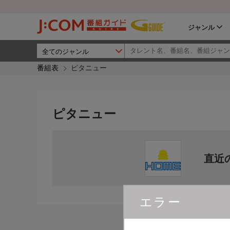
ジャンル
番組表
ピタニュー
ピタニュー
直近
エラー