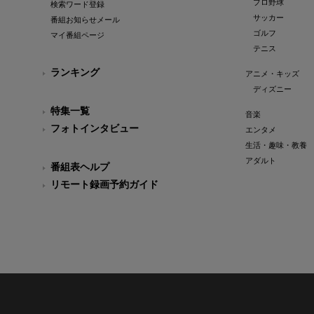
プロ野球
検索ワード登録
サッカー
番組お知らせメール
ゴルフ
マイ番組ページ
テニス
ランキング
アニメ・キッズ
ディズニー
特集一覧
音楽
フォトインタビュー
エンタメ
生活・趣味・教養
アダルト
番組表ヘルプ
リモート録画予約ガイド