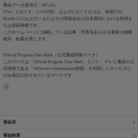
番組データ提供元：IPG Inc.
TiVo、Gガイド、G-GUIDE、およびGガイドロゴは、米国TiVo
Brands LLCおよび／またはその関連会社の日本国内における商標ま
たは登録商標です。
このホームページに掲載している記事・写真等あらゆる素材の無断
複写・転載を禁じます。
Official Program Data Mark（公式番組情報マーク）
このマークは「Official Program Data Mark」といい、テレビ番組の公
式情報である「SI(Service Information)情報」を利用したサービスに
のみ表記が許されているマークです。
番組表
番組検索