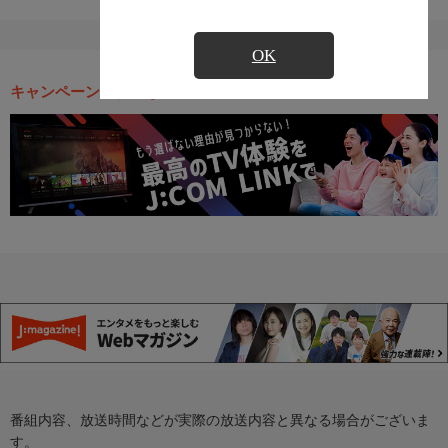
OK
キャンペーン・お得な情報
番組内容、放送時間などが実際の放送内容と異なる場合がございま
す。