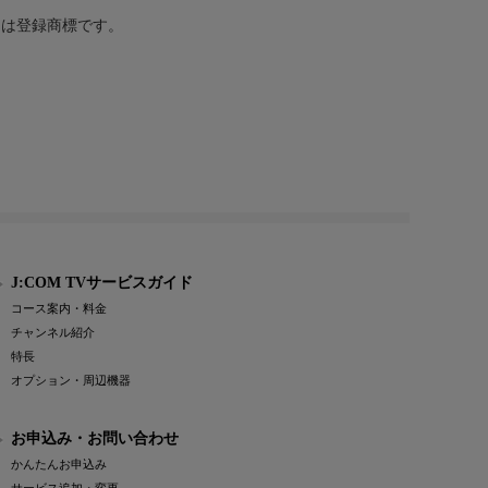
または登録商標です。
J:COM TVサービスガイド
コース案内・料金
チャンネル紹介
特長
オプション・周辺機器
お申込み・お問い合わせ
かんたんお申込み