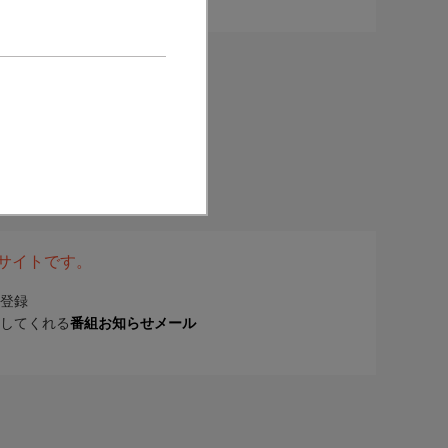
表サイトです。
登録
してくれる
番組お知らせメール