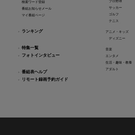
プロ野球
検索ワード登録
サッカー
番組お知らせメール
ゴルフ
マイ番組ページ
テニス
ランキング
アニメ・キッズ
ディズニー
特集一覧
音楽
フォトインタビュー
エンタメ
生活・趣味・教養
アダルト
番組表ヘルプ
リモート録画予約ガイド