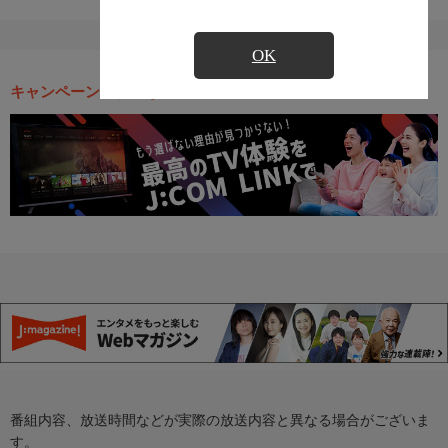
OK
キャンペーン・お得な情報
番組内容、放送時間などが実際の放送内容と異なる場合がございま
す。