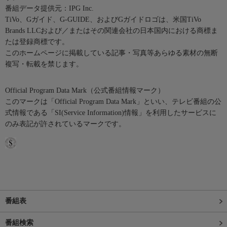
番組データ提供元：IPG Inc.
TiVo、Gガイド、G-GUIDE、およびGガイドロゴは、米国TiVo
Brands LLCおよび／またはその関連会社の日本国内における商標ま
たは登録商標です。
このホームページに掲載している記事・写真等あらゆる素材の無断
複写・転載を禁じます。
Official Program Data Mark（公式番組情報マーク）
このマークは「Official Program Data Mark」といい、テレビ番組の公
式情報である「SI(Service Information)情報」を利用したサービスに
のみ表記が許されているマークです。
番組表
番組検索