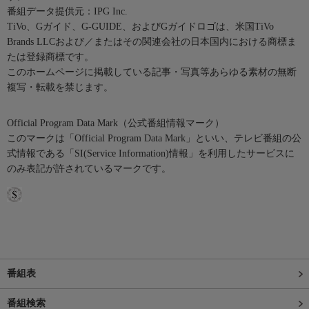
番組データ提供元：IPG Inc.
TiVo、Gガイド、G-GUIDE、およびGガイドロゴは、米国TiVo
Brands LLCおよび／またはその関連会社の日本国内における商標ま
たは登録商標です。
このホームページに掲載している記事・写真等あらゆる素材の無断
複写・転載を禁じます。
Official Program Data Mark（公式番組情報マーク）
このマークは「Official Program Data Mark」といい、テレビ番組の公
式情報である「SI(Service Information)情報」を利用したサービスに
のみ表記が許されているマークです。
番組表
番組検索