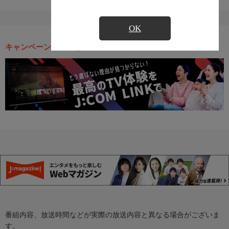
OK
キャンペーン・お得な情報
番組内容、放送時間などが実際の放送内容と異なる場合がございま
す。