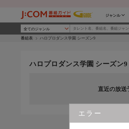
ジャンル
番組表
ハロプロダンス学園 シーズン9
ハロプロダンス学園 シーズン9
直近の放送
エラー