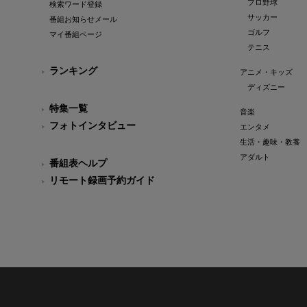
プロ野球
検索ワード登録
サッカー
番組お知らせメール
ゴルフ
マイ番組ページ
テニス
ランキング
アニメ・キッズ
ディズニー
特集一覧
音楽
フォトインタビュー
エンタメ
生活・趣味・教養
アダルト
番組表ヘルプ
リモート録画予約ガイド