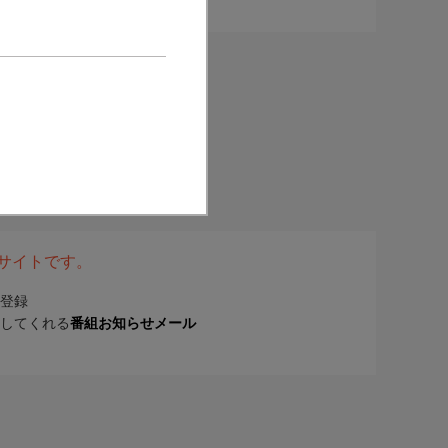
表サイトです。
登録
してくれる
番組お知らせメール