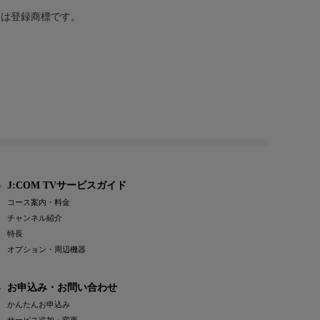
または登録商標です。
J:COM TVサービスガイド
コース案内・料金
チャンネル紹介
特長
オプション・周辺機器
お申込み・お問い合わせ
かんたんお申込み