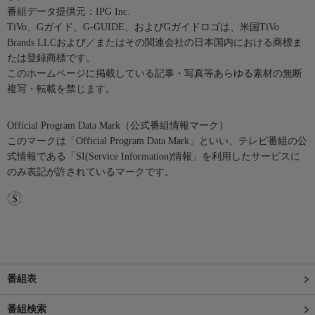
番組データ提供元：IPG Inc.
TiVo、Gガイド、G-GUIDE、およびGガイドロゴは、米国TiVo
Brands LLCおよび／またはその関連会社の日本国内における商標ま
たは登録商標です。
このホームページに掲載している記事・写真等あらゆる素材の無断
複写・転載を禁じます。
Official Program Data Mark（公式番組情報マーク）
このマークは「Official Program Data Mark」といい、テレビ番組の公
式情報である「SI(Service Information)情報」を利用したサービスに
のみ表記が許されているマークです。
番組表
番組検索