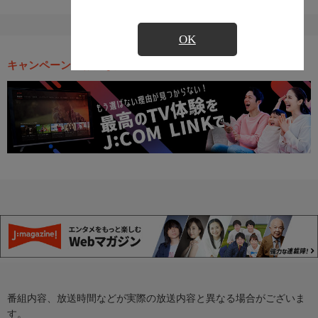
OK
キャンペーン・お得な情報
番組内容、放送時間などが実際の放送内容と異なる場合がございま
す。