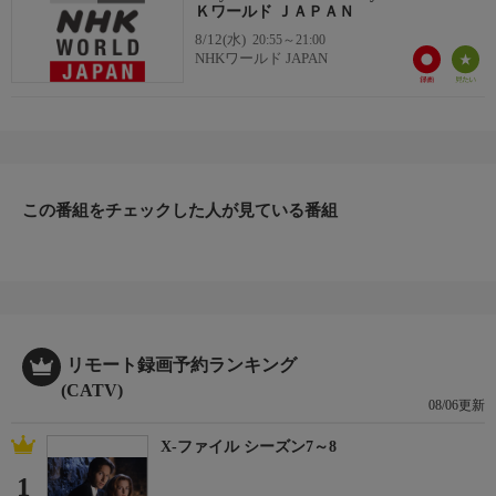
Ｋワールド ＪＡＰＡＮ
8/12(水)
20:55～21:00
NHKワールド JAPAN
この番組をチェックした人が見ている番組
リモート録画予約ランキング
(CATV)
08/06更新
X-ファイル シーズン7～8
1