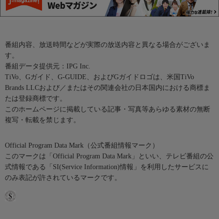
番組内容、放送時間などが実際の放送内容と異なる場合がございま
す。
番組データ提供元：IPG Inc.
TiVo、Gガイド、G-GUIDE、およびGガイドロゴは、米国TiVo
Brands LLCおよび／またはその関連会社の日本国内における商標ま
たは登録商標です。
このホームページに掲載している記事・写真等あらゆる素材の無断
複写・転載を禁じます。
Official Program Data Mark（公式番組情報マーク）
このマークは「Official Program Data Mark」といい、テレビ番組の公
式情報である「SI(Service Information)情報」を利用したサービスに
のみ表記が許されているマークです。