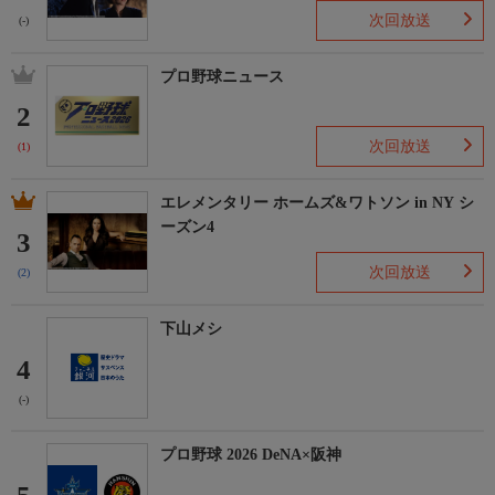
次回放送
(-)
プロ野球ニュース
2
次回放送
(1)
エレメンタリー ホームズ&ワトソン in NY シ
ーズン4
3
次回放送
(2)
下山メシ
4
(-)
プロ野球 2026 DeNA×阪神