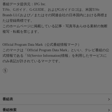
番組データ提供元：IPG Inc.
TiVo、Gガイド、G-GUIDE、およびGガイドロゴは、米国TiVo
Brands LLCおよび／またはその関連会社の日本国内における商標ま
たは登録商標です。
このホームページに掲載している記事・写真等あらゆる素材の無断
複写・転載を禁じます。
Official Program Data Mark（公式番組情報マーク）
このマークは「Official Program Data Mark」といい、テレビ番組の公
式情報である「SI(Service Information)情報」を利用したサービスに
のみ表記が許されているマークです。
番組表
番組検索