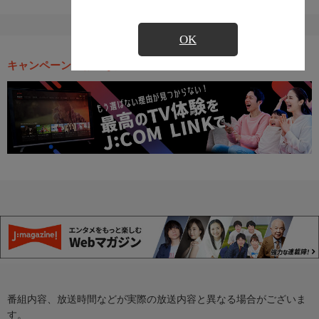
OK
キャンペーン・お得な情報
番組内容、放送時間などが実際の放送内容と異なる場合がございま
す。