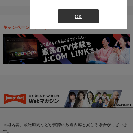
OK
キャンペーン・お得な情報
番組内容、放送時間などが実際の放送内容と異なる場合がございま
す。