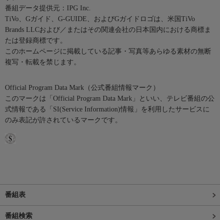
番組データ提供元：IPG Inc.
TiVo、Gガイド、G-GUIDE、およびGガイドロゴは、米国TiVo
Brands LLCおよび／またはその関連会社の日本国内における商標ま
たは登録商標です。
このホームページに掲載している記事・写真等あらゆる素材の無断
複写・転載を禁じます。
Official Program Data Mark（公式番組情報マーク）
このマークは「Official Program Data Mark」といい、テレビ番組の公
式情報である「SI(Service Information)情報」を利用したサービスに
のみ表記が許されているマークです。
番組表
番組検索