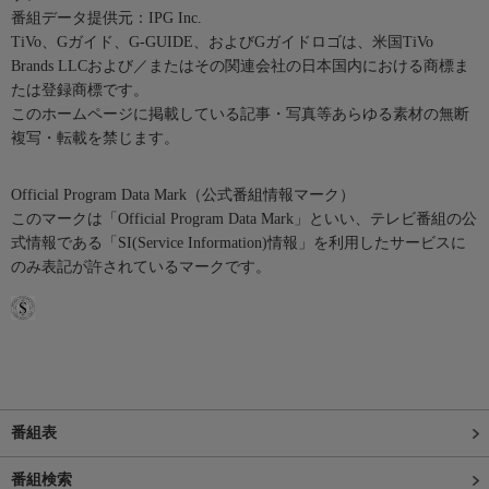
番組データ提供元：IPG Inc.
TiVo、Gガイド、G-GUIDE、およびGガイドロゴは、米国TiVo
Brands LLCおよび／またはその関連会社の日本国内における商標ま
たは登録商標です。
このホームページに掲載している記事・写真等あらゆる素材の無断
複写・転載を禁じます。
Official Program Data Mark（公式番組情報マーク）
このマークは「Official Program Data Mark」といい、テレビ番組の公
式情報である「SI(Service Information)情報」を利用したサービスに
のみ表記が許されているマークです。
番組表
番組検索