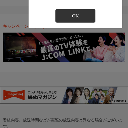
OK
キャンペーン・お得な情報
番組内容、放送時間などが実際の放送内容と異なる場合がございま
す。