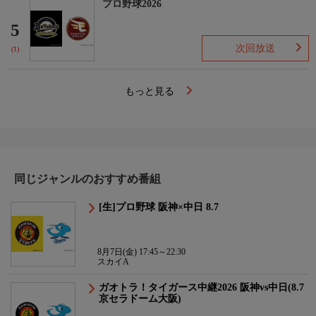
プロ野球2026
5
次回放送
(1)
もっと見る
同じジャンルのおすすめ番組
[生]プロ野球 阪神×中日 8.7
8月7日(金) 17:45～22:30
スカイA
ガオトラ！タイガース中継2026 阪神vs中日(8.7
京セラドーム大阪)