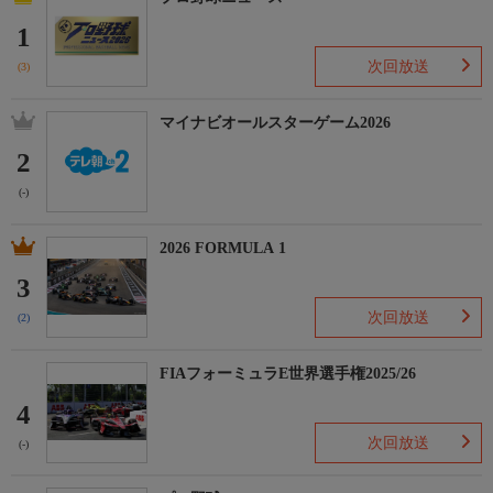
1
次回放送
(3)
マイナビオールスターゲーム2026
2
(-)
2026 FORMULA 1
3
次回放送
(2)
FIAフォーミュラE世界選手権2025/26
4
次回放送
(-)