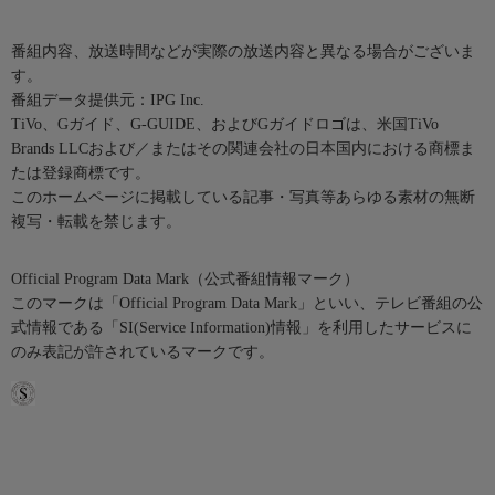
番組内容、放送時間などが実際の放送内容と異なる場合がございま
す。
番組データ提供元：IPG Inc.
TiVo、Gガイド、G-GUIDE、およびGガイドロゴは、米国TiVo
Brands LLCおよび／またはその関連会社の日本国内における商標ま
たは登録商標です。
このホームページに掲載している記事・写真等あらゆる素材の無断
複写・転載を禁じます。
Official Program Data Mark（公式番組情報マーク）
このマークは「Official Program Data Mark」といい、テレビ番組の公
式情報である「SI(Service Information)情報」を利用したサービスに
のみ表記が許されているマークです。