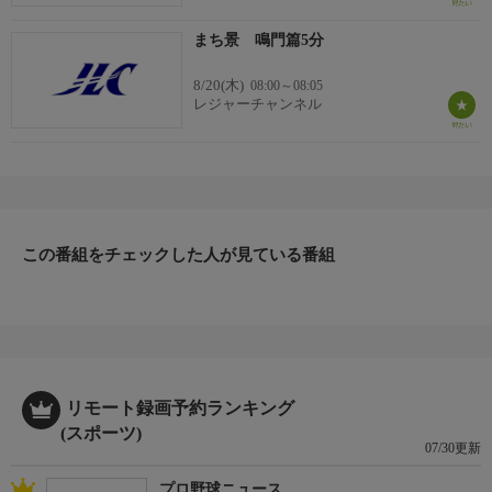
まち景 鳴門篇5分
8/20(木)
08:00～08:05
レジャーチャンネル
この番組をチェックした人が見ている番組
リモート録画予約ランキング
(スポーツ)
07/30更新
プロ野球ニュース