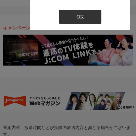
OK
キャンペーン・お得な情報
番組内容、放送時間などが実際の放送内容と異なる場合がございま
す。