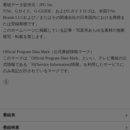
番組データ提供元：IPG Inc.
TiVo、Gガイド、G-GUIDE、およびGガイドロゴは、米国TiVo
Brands LLCおよび／またはその関連会社の日本国内における商標ま
たは登録商標です。
このホームページに掲載している記事・写真等あらゆる素材の無断
複写・転載を禁じます。
Official Program Data Mark（公式番組情報マーク）
このマークは「Official Program Data Mark」といい、テレビ番組の公
式情報である「SI(Service Information)情報」を利用したサービスに
のみ表記が許されているマークです。
番組表
番組検索