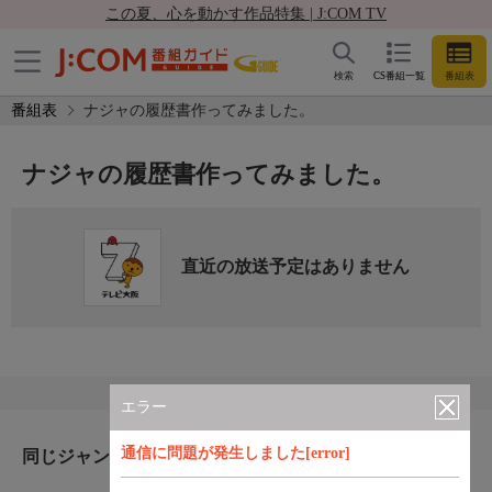
この夏、心を動かす作品特集 | J:COM TV
検索
CS番組一覧
番組表
番組表
ナジャの履歴書作ってみました。
ナジャの履歴書作ってみました。
直近の放送予定はありません
エラー
通信に問題が発生しました[error]
同じジャンルのおすすめ番組