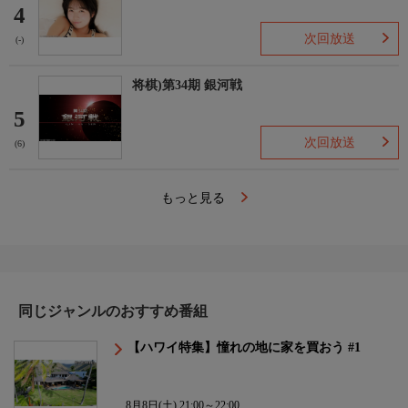
4
次回放送
(-)
将棋)第34期 銀河戦
5
次回放送
(6)
もっと見る
同じジャンルのおすすめ番組
【ハワイ特集】憧れの地に家を買おう #1
8月8日(土) 21:00～22:00