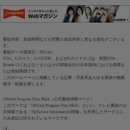
番組内容、放送時間などが実際の放送内容と異なる場合がございま
す。
番組データ提供元：IPG Inc.
TiVo、Gガイド、G-GUIDE、およびGガイドロゴは、米国TiVo
Brands LLCおよび／またはその関連会社の日本国内における商標ま
たは登録商標です。
このホームページに掲載している記事・写真等あらゆる素材の無断
複写・転載を禁じます。
Official Program Data Mark（公式番組情報マーク）
このマークは「Official Program Data Mark」といい、テレビ番組の公
式情報である「SI(Service Information)情報」を利用したサービスに
のみ表記が許されているマークです。