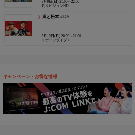
8月9日(日) 21:00～22:00
釣りビジョンHD
嵐と松本 #249
8月10日(月) 20:00～21:00
スポーツライブ＋
キャンペーン・お得な情報