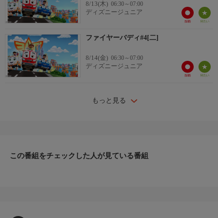
8/13(木)
06:30～07:00
ディズニージュニア
ファイヤーバディ#4[二]
8/14(金)
06:30～07:00
ディズニージュニア
もっと見る
この番組をチェックした人が見ている番組