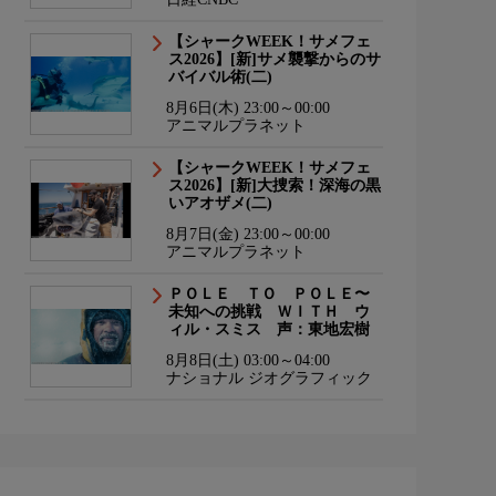
【シャークWEEK！サメフェ
ス2026】[新]サメ襲撃からのサ
バイバル術(二)
8月6日(木) 23:00～00:00
アニマルプラネット
【シャークWEEK！サメフェ
ス2026】[新]大捜索！深海の黒
いアオザメ(二)
8月7日(金) 23:00～00:00
アニマルプラネット
ＰＯＬＥ ＴＯ ＰＯＬＥ〜
未知への挑戦 ＷＩＴＨ ウ
ィル・スミス 声：東地宏樹
8月8日(土) 03:00～04:00
ナショナル ジオグラフィック