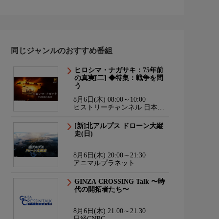
同じジャンルのおすすめ番組
ヒロシマ・ナガサキ：75年前
の真実[二] ◆特集：戦争を問
う
8月6日(木) 08:00～10:00
ヒストリーチャンネル 日本・
世界の歴史＆エンタメ
[新]北アルプス ドローン大縦
走(日)
8月6日(木) 20:00～21:30
アニマルプラネット
GINZA CROSSING Talk 〜時
代の開拓者たち〜
8月6日(木) 21:00～21:30
日経CNBC