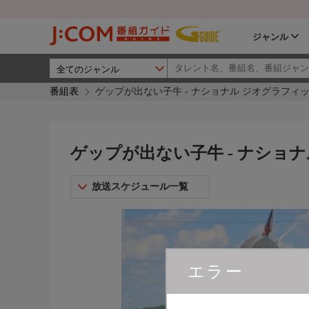
ジャンル
番組表
ゲップが出ない子牛 - ナショナル ジオグラフィ
ゲップが出ない子牛 - ナショ
放送スケジュール一覧
エラー