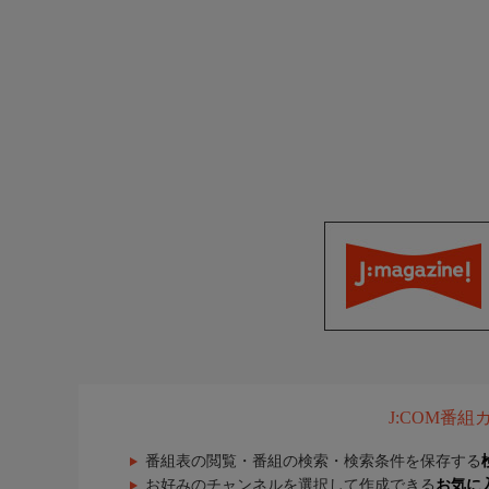
J:COM番
番組表の閲覧・番組の検索・検索条件を保存する
お好みのチャンネルを選択して作成できる
お気に