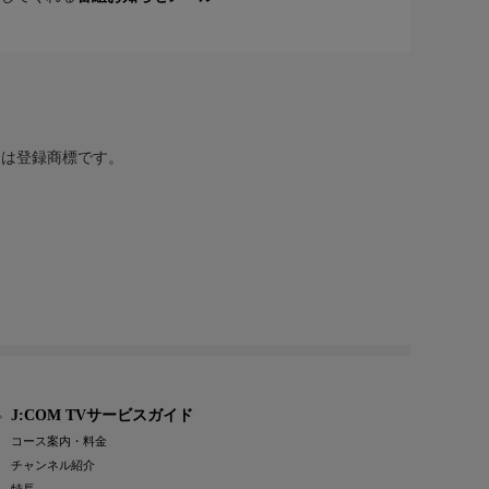
または登録商標です。
J:COM TVサービスガイド
コース案内・料金
チャンネル紹介