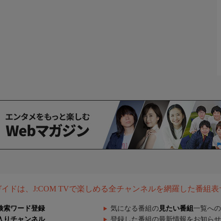
組ガイドは、J:COM TVで楽しめる全チャンネルを網羅した番組
検索ワード登録
気になる番組の
見たい番組
一覧への
入りチャンネル
登録した番組の最新情報をお知らせ