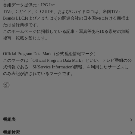
番組データ提供元：IPG Inc.
TiVo、Gガイド、G-GUIDE、およびGガイドロゴは、米国TiVo
Brands LLCおよび／またはその関連会社の日本国内における商標ま
たは登録商標です。
このホームページに掲載している記事・写真等あらゆる素材の無断
複写・転載を禁じます。
Official Program Data Mark（公式番組情報マーク）
このマークは「Official Program Data Mark」といい、テレビ番組の公
式情報である「SI(Service Information)情報」を利用したサービスに
のみ表記が許されているマークです。
番組表
番組検索