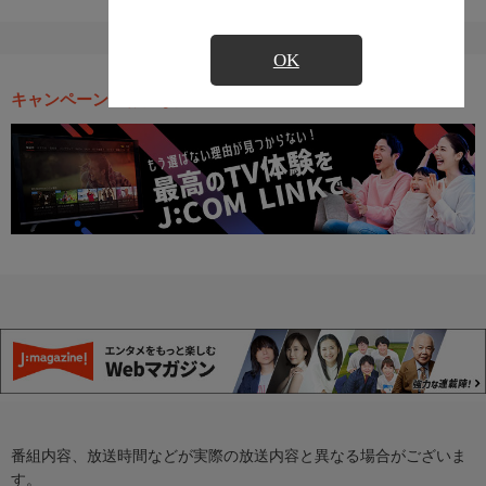
OK
キャンペーン・お得な情報
番組内容、放送時間などが実際の放送内容と異なる場合がございま
す。