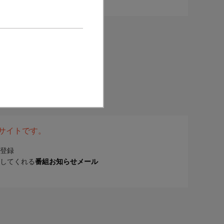
表サイトです。
登録
してくれる
番組お知らせメール