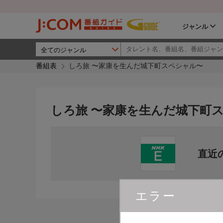
ジャンル
番組表
しろ旅 〜家康を生んだ城下町スペシャル〜
しろ旅 〜家康を生んだ城下町
直近
エラー