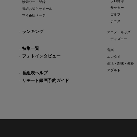
プロ野球
検索ワード登録
サッカー
番組お知らせメール
ゴルフ
マイ番組ページ
テニス
ランキング
アニメ・キッズ
ディズニー
特集一覧
音楽
フォトインタビュー
エンタメ
生活・趣味・教養
アダルト
番組表ヘルプ
リモート録画予約ガイド