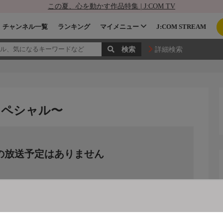
この夏、心を動かす作品特集 | J:COM TV
チャンネル一覧
ランキング
マイメニュー
J:COM STREAM
詳細検索
スペシャル〜
の放送予定はありません