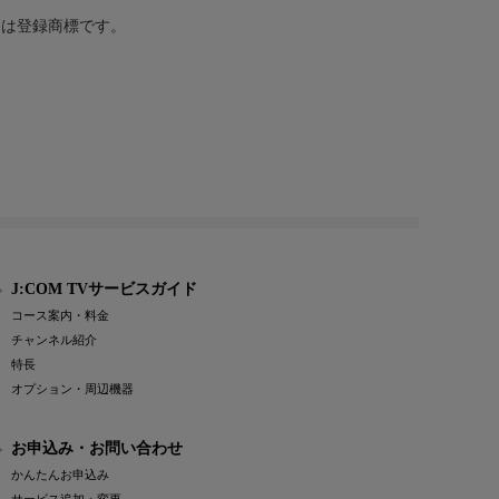
または登録商標です。
J:COM TVサービスガイド
コース案内・料金
チャンネル紹介
特長
オプション・周辺機器
お申込み・お問い合わせ
かんたんお申込み