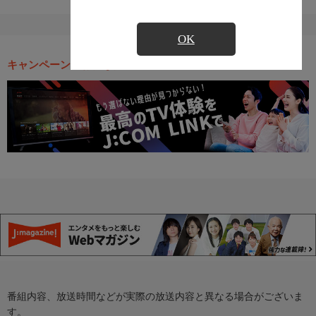
OK
キャンペーン・お得な情報
番組内容、放送時間などが実際の放送内容と異なる場合がございま
す。