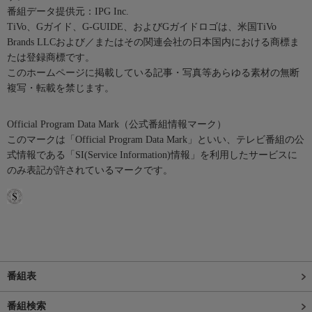
番組データ提供元：IPG Inc.
TiVo、Gガイド、G-GUIDE、およびGガイドロゴは、米国TiVo
Brands LLCおよび／またはその関連会社の日本国内における商標ま
たは登録商標です。
このホームページに掲載している記事・写真等あらゆる素材の無断
複写・転載を禁じます。
Official Program Data Mark（公式番組情報マーク）
このマークは「Official Program Data Mark」といい、テレビ番組の公
式情報である「SI(Service Information)情報」を利用したサービスに
のみ表記が許されているマークです。
番組表
番組検索