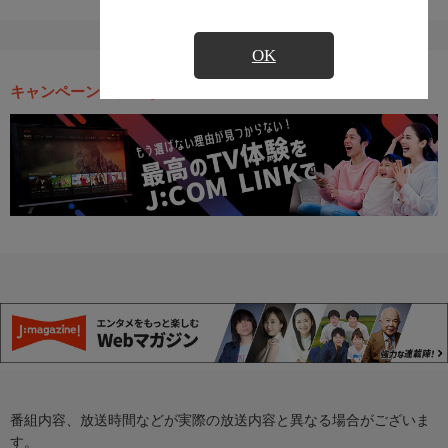
OK
キャンペーン・お得な情報
番組内容、放送時間などが実際の放送内容と異なる場合がございま
す。