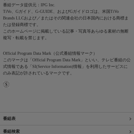
番組データ提供元：IPG Inc.
TiVo、Gガイド、G-GUIDE、およびGガイドロゴは、米国TiVo
Brands LLCおよび／またはその関連会社の日本国内における商標ま
たは登録商標です。
このホームページに掲載している記事・写真等あらゆる素材の無断
複写・転載を禁じます。
Official Program Data Mark（公式番組情報マーク）
このマークは「Official Program Data Mark」といい、テレビ番組の公
式情報である「SI(Service Information)情報」を利用したサービスに
のみ表記が許されているマークです。
番組表
番組検索